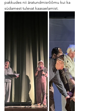
pakkudes nii äratundmisrõõmu kui ka 
südamest tulevat kaasaelamist.